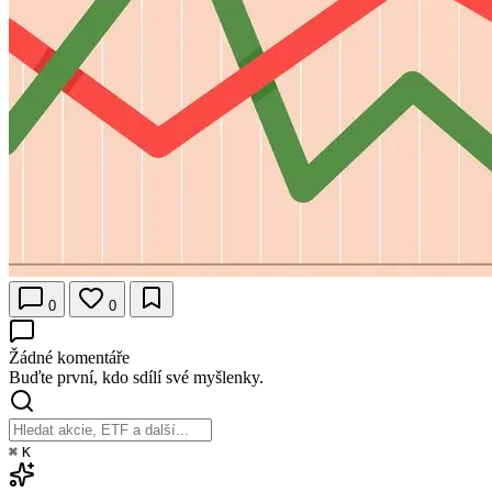
0
0
Žádné komentáře
Buďte první, kdo sdílí své myšlenky.
⌘
K