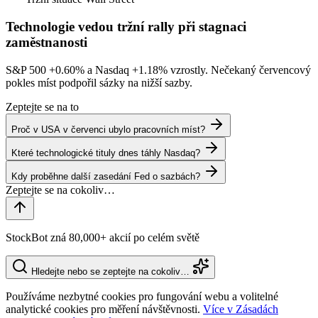
Technologie vedou tržní rally při stagnaci
zaměstnanosti
S&P 500
+0.60%
a Nasdaq
+1.18%
vzrostly. Nečekaný červencový
pokles míst podpořil sázky na nižší sazby.
Zeptejte se na to
Proč v USA v červenci ubylo pracovních míst?
Které technologické tituly dnes táhly Nasdaq?
Kdy proběhne další zasedání Fed o sazbách?
StockBot zná 80,000+ akcií po celém světě
Hledejte nebo se zeptejte na cokoliv…
Používáme nezbytné cookies pro fungování webu a volitelné
analytické cookies pro měření návštěvnosti.
Více v Zásadách