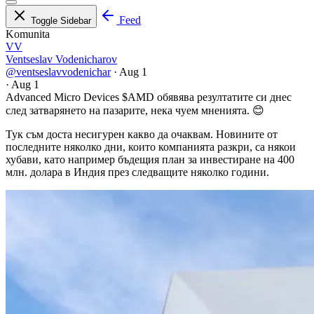
Feed
Toggle Sidebar
Komunita
VV
Ventseslav Vodenicharov
@ventseslavvodenichar
·
Aug 1
·
Aug 1
Advanced Micro Devices
$AMD
обявява резултатите си днес
след затварянето на пазарите, нека чуем мненията. 😊
Тук съм доста несигурен какво да очаквам. Новините от
последните няколко дни, които компанията разкри, са някои
хубави, като например бъдещия план за инвестиране на 400
млн. долара в Индия през следващите няколко години.