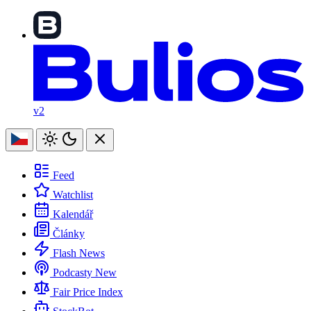
v2
Feed
Watchlist
Kalendář
Články
Flash News
Podcasty
New
Fair Price Index