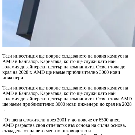
Тази инвестиция ще покрие създаването на новия кампус на
AMD в Бангалор, Карнатака, който ще служи като най-
големия дизайнерски център на компанията. Освен това до
края на 2028 г. AMD ще наеме приблизително 3000 нови
инженери.
Тази инвестиция ще покрие създаването на новия кампус на
AMD в Бангалор, Карнатака, който ще служи като най-
големия дизайнерски център на компанията. Освен това AMD
ще наеме приблизително 3000 нови инженери до края на 2028
г.
"От шепа служители през 2001 г. до повече от 6500 днес,
AMD разраства своя отпечатък въз основа на силна основа,
създадена от нашето местно ръководство и