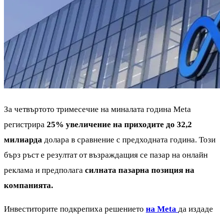
За четвъртото тримесечие на миналата година Meta
регистрира
25% увеличение на приходите до 32,2
милиарда
долара в сравнение с предходната година. Този
бърз ръст е резултат от възраждащия се пазар на онлайн
реклама и предполага
силната пазарна позиция на
компанията.
Инвеститорите подкрепиха решението
на Meta
да издаде