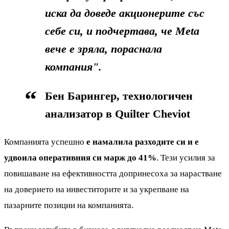
иска да доведе акционерите със
себе си, и подчертава, че Meta
вече е зряла, пораснала
компания".
Бен Барингер, технологичен
анализатор в Quilter Cheviot
Компанията успешно
е намалила разходите си и е
удвоила оперативния си марж до 41%
. Тези усилия за
повишаване на ефективността допринесоха за нарастване
на доверието на инвеститорите и за укрепване на
пазарните позиции на компанията.