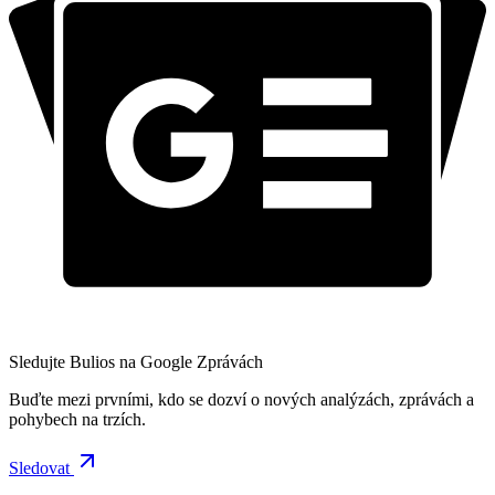
Sledujte Bulios na Google Zprávách
Buďte mezi prvními, kdo se dozví o nových analýzách, zprávách a
pohybech na trzích.
Sledovat