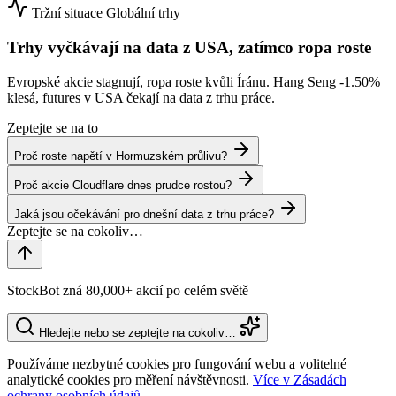
Tržní situace
Globální trhy
Trhy vyčkávají na data z USA, zatímco ropa roste
Evropské akcie stagnují, ropa roste kvůli Íránu. Hang Seng
-1.50%
klesá, futures v USA čekají na data z trhu práce.
Zeptejte se na to
Proč roste napětí v Hormuzském průlivu?
Proč akcie Cloudflare dnes prudce rostou?
Jaká jsou očekávání pro dnešní data z trhu práce?
StockBot zná 80,000+ akcií po celém světě
Hledejte nebo se zeptejte na cokoliv…
Používáme nezbytné cookies pro fungování webu a volitelné
analytické cookies pro měření návštěvnosti.
Více v Zásadách
ochrany osobních údajů.