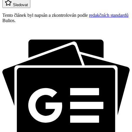
Sledovat
Tento článek byl napsán a zkontrolován podle
redakčních standardů
Bulios.