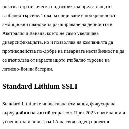
показва стратегическа подготовка за предстоящото
глобално търсене. Това разширяване е подкрепено от
амбициозни планове за разширяване на дейността в
Австралия и Канада, което не само увеличава
диверсификацията, но и позволява на компанията да
противодейства по-добре на пазарната нестабилност и да
се възползва от нарастващото глобално търсене на
литиево-йонни батерии.
Standard Lithium
$SLI
Standard Lithium е иновативна компания, фокусирана
върху
добив на литий
от разсол. През 2023 г. компанията
успешно завърши фаза 1А на своя водещ проект
в