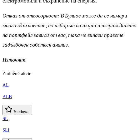
електромобили и съхранение на енергия.
Отказ от отговорност: В Булиос може да се намери
много вдъхновение, но изборът на акции и изграждането
на портфейл зависи от вас, така че винаги правете
задълбочен собствен анализ.
Източник.
Zmíněné akcie
AL
ALB
Sledovat
SL
SLI