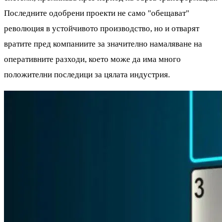
Последните одобрени проекти не само "обещават"
революция в устойчивото производство, но и отварят
вратите пред компаниите за значително намаляване на
оперативните разходи, което може да има много
положителни последици за цялата индустрия.