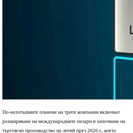
По-нататъшните планове на трите компании включват
разширяване на международните пазари и започване на
търговско производство на литий през 2026 г., което