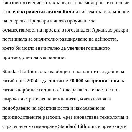
ключово значение за захранването на модерни технологии
като
електрически автомобили
и системи за съхранение
на енергия. Предварителното проучване за
осъществимост на проекта в югозападен Арканзас разкри
потенциала за значително разширяване на дейността,
което би могло значително да увеличи годишното
производство на компанията.
Standard Lithium очаква общият й капацитет за добив на
литий през 2024 г. да достигне
20 000 метрични тона
на
литиев карбонат годишно. Това развитие е част от по-
широката стратегия на компанията, която включва
подобряване на ефективността и намаляване на
производствените разходи. Чрез иновативна технология и
стратегическо планиране Standard Lithium се превръща в