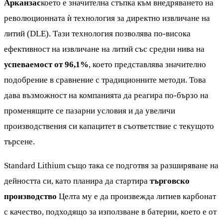
Арканзас
което е значителна стъпка към внедряването на
революционната ѝ технология за директно извличане на
литий (DLE). Тази технология позволява по-висока
ефективност на извличане на литий със средни нива на
успеваемост от 96,1%
, което представлява значително
подобрение в сравнение с традиционните методи. Това
дава възможност на компанията да реагира по-бързо на
променящите се пазарни условия и да увеличи
производствения си капацитет в съответствие с текущото
търсене.
Standard Lithium също така се подготвя за разширяване на
дейността си, като планира да стартира
търговско
производство
Целта му е да произвежда литиев карбонат
с качество, подходящо за използване в батерии, което е от