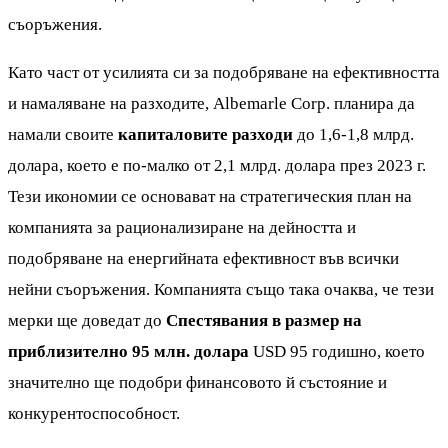
съоръжения.
Като част от усилията си за подобряване на ефективността
и намаляване на разходите, Albemarle Corp. планира да
намали своите
капиталовите разходи
до 1,6-1,8 млрд.
долара, което е по-малко от 2,1 млрд. долара през 2023 г.
Тези икономии се основават на стратегическия план на
компанията за рационализиране на дейността и
подобряване на енергийната ефективност във всички
нейни съоръжения. Компанията също така очаква, че тези
мерки ще доведат до
Спестявания в размер на
приблизително 95 млн. долара
USD 95 годишно, което
значително ще подобри финансовото й състояние и
конкурентоспособност.